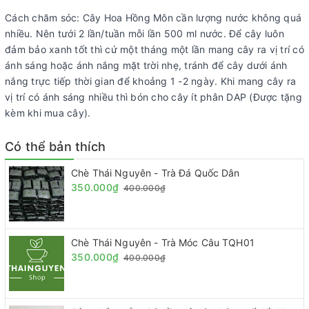
Cách chăm sóc: Cây Hoa Hồng Môn cần lượng nước không quá
nhiều. Nên tưới 2 lần/tuần mỗi lần 500 ml nước. Để cây luôn
đảm bảo xanh tốt thì cứ một tháng một lần mang cây ra vị trí có
ánh sáng hoặc ánh nắng mặt trời nhẹ, tránh để cây dưới ánh
nắng trực tiếp thời gian để khoảng 1 -2 ngày. Khi mang cây ra
vị trí có ánh sáng nhiều thì bón cho cây ít phân DAP (Được tặng
kèm khi mua cây).
Có thể bản thích
Chè Thái Nguyên - Trà Đá Quốc Dân
350.000₫
400.000₫
Chè Thái Nguyên - Trà Móc Câu TQH01
350.000₫
400.000₫