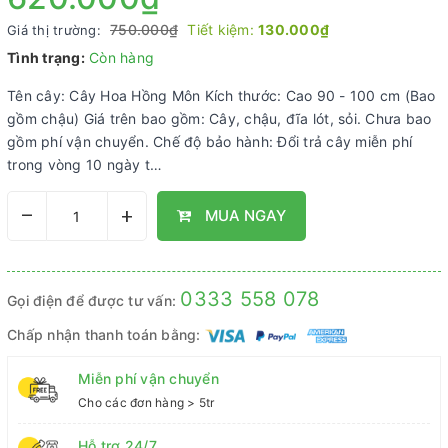
750.000₫
Tiết kiệm:
130.000₫
Giá thị trường:
Tình trạng:
Còn hàng
Tên cây: Cây Hoa Hồng Môn Kích thước: Cao 90 - 100 cm (Bao
gồm chậu) Giá trên bao gồm: Cây, chậu, đĩa lót, sỏi. Chưa bao
gồm phí vận chuyển. Chế độ bảo hành: Đổi trả cây miễn phí
trong vòng 10 ngày t…
–
+
MUA NGAY
0333 558 078
Gọi điện để được tư vấn:
Chấp nhận thanh toán bằng:
Miễn phí vận chuyển
Cho các đơn hàng > 5tr
Hỗ trợ 24/7