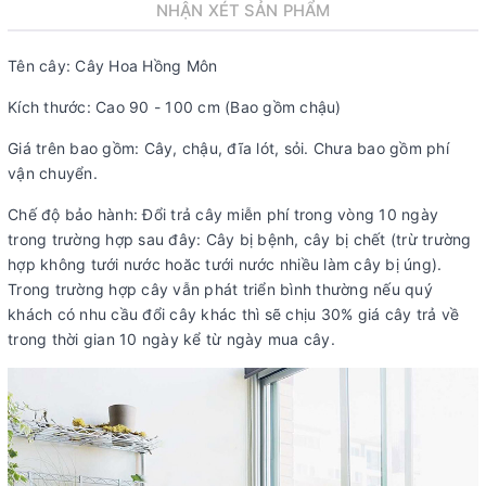
NHẬN XÉT SẢN PHẨM
Tên cây: Cây Hoa Hồng Môn
Kích thước: Cao 90 - 100 cm (Bao gồm chậu)
Giá trên bao gồm: Cây, chậu, đĩa lót, sỏi. Chưa bao gồm phí
vận chuyển.
Chế độ bảo hành: Đổi trả cây miễn phí trong vòng 10 ngày
trong trường hợp sau đây: Cây bị bệnh, cây bị chết (trừ trường
hợp không tưới nước hoăc tưới nước nhiều làm cây bị úng).
Trong trường hợp cây vẫn phát triển bình thường nếu quý
khách có nhu cầu đổi cây khác thì sẽ chịu 30% giá cây trả về
trong thời gian 10 ngày kể từ ngày mua cây.