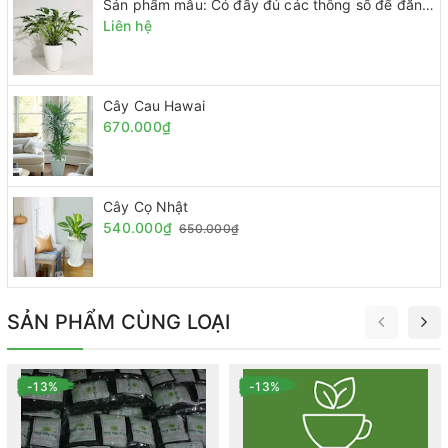
Sản phẩm mẫu: Có đầy đủ các thông số để đăng sp
Liên hệ
Cây Cau Hawai
670.000₫
Cây Cọ Nhật
540.000₫
650.000₫
SẢN PHẨM CÙNG LOẠI
-13%
-13%