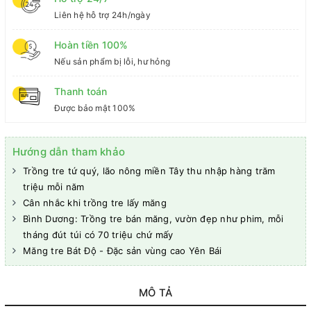
Liên hệ hỗ trợ 24h/ngày
Hoàn tiền 100%
Nếu sản phẩm bị lỗi, hư hỏng
Thanh toán
Được bảo mật 100%
Hướng dẫn tham khảo
Trồng tre tứ quý, lão nông miền Tây thu nhập hàng trăm
triệu mỗi năm
Cân nhắc khi trồng tre lấy măng
Bình Dương: Trồng tre bán măng, vườn đẹp như phim, mỗi
tháng đút túi có 70 triệu chứ mấy
Măng tre Bát Độ - Đặc sản vùng cao Yên Bái
MÔ TẢ